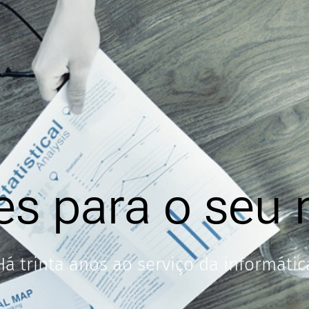
es para o seu 
Há trinta anos ao serviço da informátic