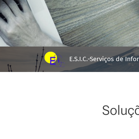
E.S.I.C.-Serviços de Info
Soluçõ