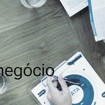
negócio
a