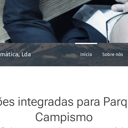
rmática, Lda
Início
Sobre nós
es integradas para Par
Campismo