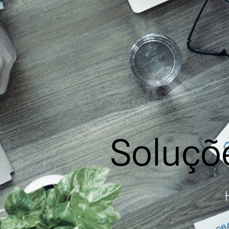
Soluçõ